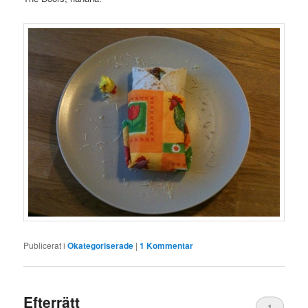
Publicerat i
Okategoriserade
|
1
Kommentar
Efterrätt
1