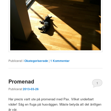
Publicerat i
Okategoriserade
|
1
Kommentar
Promenad
1
Publicerat
2013-03-26
Har precis varit ute på promenad med Pax. Vilket underbart
väder! Såg en fluga på husväggen. Måste betyda att det äntligen
är vår.