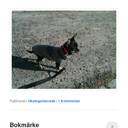
Publicerat i
Okategoriserade
|
1
Kommentar
Bokmärke
3