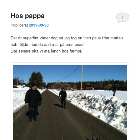
Hos pappa
1
Publicerat
2013-03-30
Det är superfint väder dag så jag tog en liten paus från matten
och följde med de andra ut på promenad.
Lite senare ska vi äta lunch hos farmor.