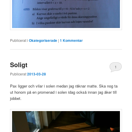
Publicerat i
Okategoriserade
|
1
Kommentar
Soligt
1
Publicerat
2013-03-28
Pax ligger och vilar i solen medan jag räknar matte. Ska nog ta
ut honom på en promenad i solen idag också innan jag åker till
jobbet.