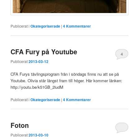
Publicerat i
Okategoriserade
|
4
Kommentarer
CFA Fury på Youtube
4
Publicerat
2013-03-12
CFA Furys tävlingsprogram från i söndags finns nu att se på
Youtube. Olivia står längst fram till höger. Här kommer länken:
http://youtu.be/k51GB_2iudM
Publicerat i
Okategoriserade
|
4
Kommentarer
Foton
Publicerat
2013-03-10