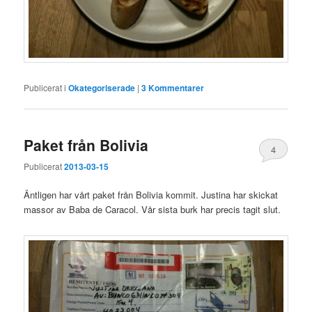
Publicerat i
Okategoriserade
|
3
Kommentarer
Paket från Bolivia
4
Publicerat
2013-03-15
Äntligen har vårt paket från Bolivia kommit. Justina har skickat
massor av Baba de Caracol. Vår sista burk har precis tagit slut.