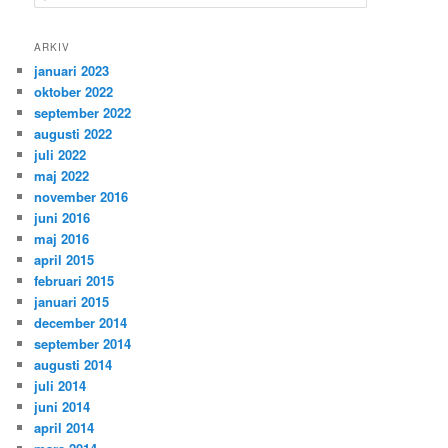
ö
k
ARKIV
januari 2023
oktober 2022
september 2022
augusti 2022
juli 2022
maj 2022
november 2016
juni 2016
maj 2016
april 2015
februari 2015
januari 2015
december 2014
september 2014
augusti 2014
juli 2014
juni 2014
april 2014