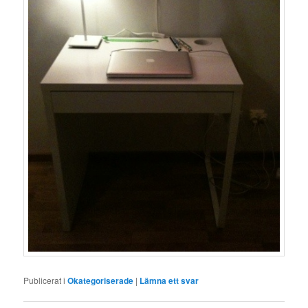
Publicerat i
Okategoriserade
|
Lämna ett svar