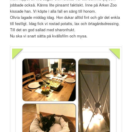
jobbade också. Känns lite pinsamt faktiskt. Inne på Arken Zoo
kissade han. Vi köpte i alla fall en säng till honom.
Olivia lagade middag idag. Hon dukar alltid fint och gör det enkla
till festligt. Idag fick vi rostad potatis, lax och örtagårdsdressing.
Till det en god sallad med sharonfrukt.
Nu ska vi snart sätta på kvällsfilm och mysa.