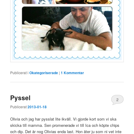
Publicerat i
Okategoriserade
|
1
Kommentar
Pyssel
2
Publicerat
2013-01-18
Olivia och jag har pysslat lite ikväll. Vi gjorde kort som vi ska
skicka till mamma. Sen promenerade vi till Ica och köpte chips
och dip. Det är nog Olivias enda last. Hon äter ju som ni vet inte