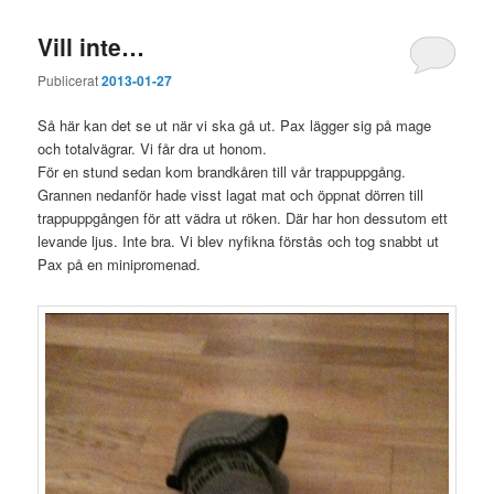
Vill inte…
Publicerat
2013-01-27
Så här kan det se ut när vi ska gå ut. Pax lägger sig på mage
och totalvägrar. Vi får dra ut honom.
För en stund sedan kom brandkåren till vår trappuppgång.
Grannen nedanför hade visst lagat mat och öppnat dörren till
trappuppgången för att vädra ut röken. Där har hon dessutom ett
levande ljus. Inte bra. Vi blev nyfikna förstås och tog snabbt ut
Pax på en minipromenad.