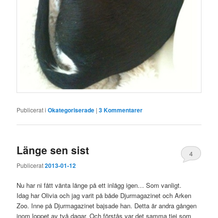
Publicerat i
Okategoriserade
|
3
Kommentarer
Länge sen sist
4
Publicerat
2013-01-12
Nu har ni fått vänta länge på ett inlägg igen… Som vanligt.
Idag har Olivia och jag varit på både Djurmagazinet och Arken
Zoo. Inne på Djurmagazinet bajsade han. Detta är andra gången
inom loppet av två dagar. Och förstås var det samma tjej som