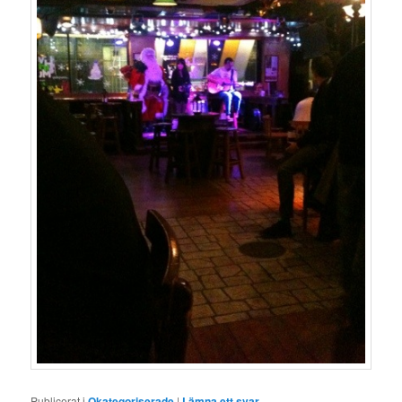
Publicerat i
Okategoriserade
|
Lämna ett svar