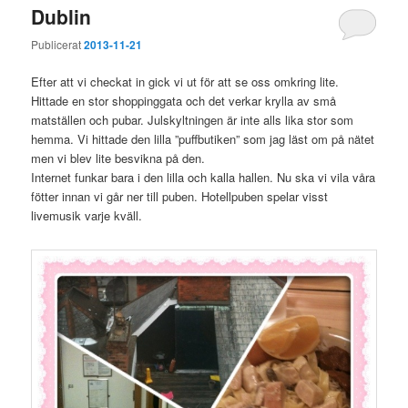
Dublin
Publicerat
2013-11-21
Efter att vi checkat in gick vi ut för att se oss omkring lite.
Hittade en stor shoppinggata och det verkar krylla av små
matställen och pubar. Julskyltningen är inte alls lika stor som
hemma. Vi hittade den lilla ”puffbutiken” som jag läst om på nätet
men vi blev lite besvikna på den.
Internet funkar bara i den lilla och kalla hallen. Nu ska vi vila våra
fötter innan vi går ner till puben. Hotellpuben spelar visst
livemusik varje kväll.