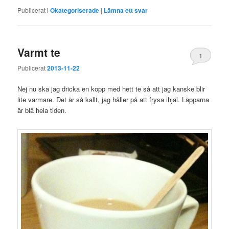
Publicerat i
Okategoriserade
|
Lämna ett svar
Varmt te
1
Publicerat
2013-11-22
Nej nu ska jag dricka en kopp med hett te så att jag kanske blir
lite varmare. Det är så kallt, jag håller på att frysa ihjäl. Läpparna
är blå hela tiden.