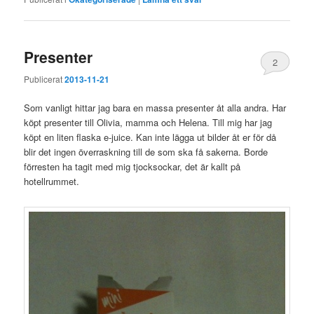
Presenter
2
Publicerat
2013-11-21
Som vanligt hittar jag bara en massa presenter åt alla andra. Har
köpt presenter till Olivia, mamma och Helena. Till mig har jag
köpt en liten flaska e-juice. Kan inte lägga ut bilder åt er för då
blir det ingen överraskning till de som ska få sakerna. Borde
förresten ha tagit med mig tjocksockar, det är kallt på
hotellrummet.