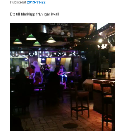
Publicerat
2013-11-22
Ett till filmklipp från igår kväll