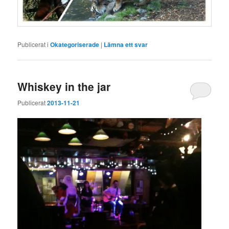
Publicerat i
Okategoriserade
|
Lämna ett svar
Whiskey in the jar
Publicerat
2013-11-21