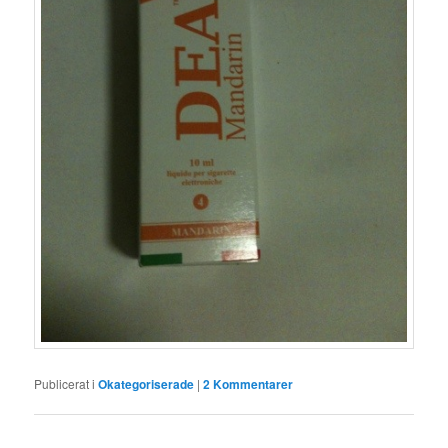
Publicerat i
Okategoriserade
|
2
Kommentarer