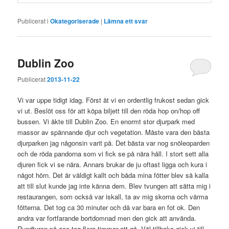
Publicerat i
Okategoriserade
|
Lämna ett svar
Dublin Zoo
Publicerat
2013-11-22
Vi var uppe tidigt idag. Först åt vi en ordentlig frukost sedan gick
vi ut. Beslöt oss för att köpa biljett till den röda hop on/hop off
bussen. Vi åkte till Dublin Zoo. En enormt stor djurpark med
massor av spännande djur och vegetation. Måste vara den bästa
djurparken jag någonsin varit på. Det bästa var nog snöleoparden
och de röda pandorna som vi fick se på nära håll. I stort sett alla
djuren fick vi se nära. Annars brukar de ju oftast ligga och kura i
något hörn. Det är väldigt kallt och båda mina fötter blev så kalla
att till slut kunde jag inte känna dem. Blev tvungen att sätta mig i
restaurangen, som också var iskall, ta av mig skorna och värma
fötterna. Det tog ca 30 minuter och då var bara en fot ok. Den
andra var fortfarande bortdomnad men den gick att använda.
Rundturen på zoo tog flera timmar att gå. Väl tillbaka gick vi till