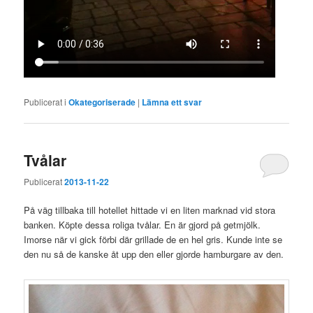
Publicerat i
Okategoriserade
|
Lämna ett svar
Tvålar
Publicerat
2013-11-22
På väg tillbaka till hotellet hittade vi en liten marknad vid stora
banken. Köpte dessa roliga tvålar. En är gjord på getmjölk.
Imorse när vi gick förbi där grillade de en hel gris. Kunde inte se
den nu så de kanske åt upp den eller gjorde hamburgare av den.