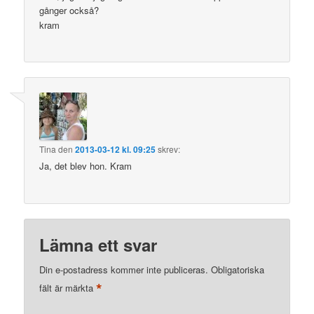
gånger också?
kram
Tina
den
2013-03-12 kl. 09:25
skrev:
Ja, det blev hon. Kram
Lämna ett svar
Din e-postadress kommer inte publiceras.
Obligatoriska
*
fält är märkta