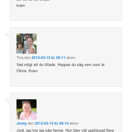
kram
Tina
den
2013-03-12 kl. 09:11
skrev:
Vad roligt att du tittade. Hoppas du såg vem som är
Olivia. Kram
Jenny
den
2013-03-12 kl. 09:14
skrev:
Jorå, jag tror jag såg henne. Hon blev väl upphissad flera