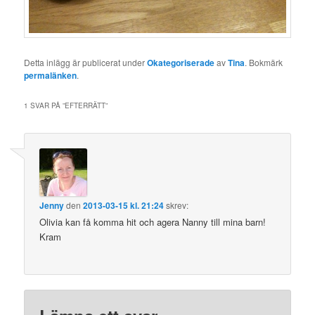
Detta inlägg är publicerat under
Okategoriserade
av
Tina
. Bokmärk
permalänken
.
1 SVAR PÅ ”
EFTERRÄTT
”
Jenny
den
2013-03-15 kl. 21:24
skrev:
Olivia kan få komma hit och agera Nanny till mina barn!
Kram