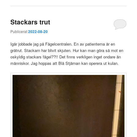
Stackars trut
Publicerat
2022-08-20
Igår jobbade jag på Fågelcentralen. En av patienterna är en
gråtrut. Stackarn har blivit skjuten. Hur kan man göra så mot en
oskyldig stackars fågel??!! Det finns verkligen inget ondare än
människor. Jag hoppas att Blå Stjärnan kan operera ut kulan.