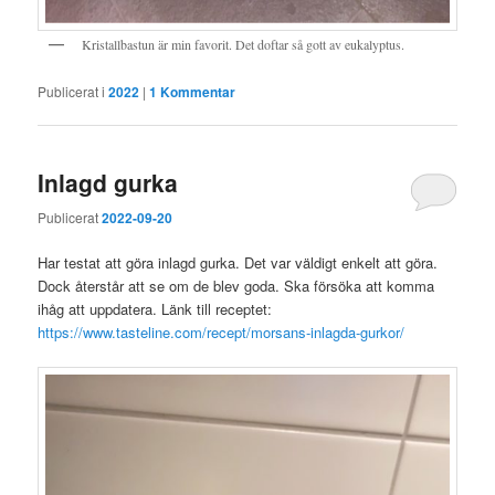
Kristallbastun är min favorit. Det doftar så gott av eukalyptus.
Publicerat i
2022
|
1
Kommentar
Inlagd gurka
Publicerat
2022-09-20
Har testat att göra inlagd gurka. Det var väldigt enkelt att göra.
Dock återstår att se om de blev goda. Ska försöka att komma
ihåg att uppdatera. Länk till receptet:
https://www.tasteline.com/recept/morsans-inlagda-gurkor/