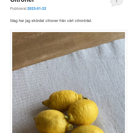
1
Publicerat
2023-01-22
Idag har jag skördat citroner från vårt citronträd.