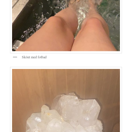
Skönt med fotbad