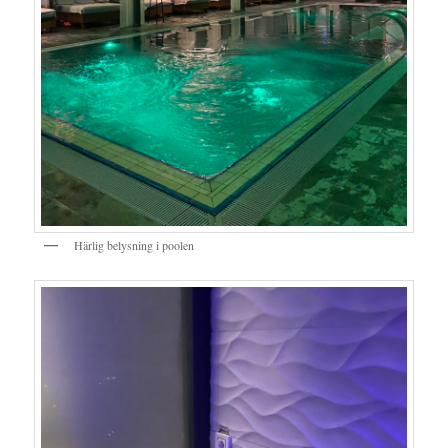
Härlig belysning i poolen