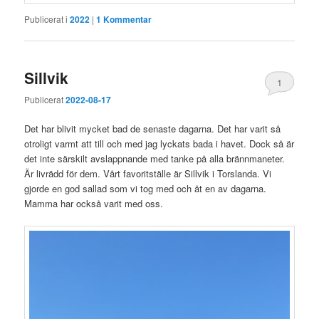
Publicerat i
2022
|
1
Kommentar
Sillvik
1
Publicerat
2022-08-17
Det har blivit mycket bad de senaste dagarna. Det har varit så
otroligt varmt att till och med jag lyckats bada i havet. Dock så är
det inte särskilt avslappnande med tanke på alla brännmaneter.
Är livrädd för dem. Vårt favoritställe är Sillvik i Torslanda. Vi
gjorde en god sallad som vi tog med och åt en av dagarna.
Mamma har också varit med oss.