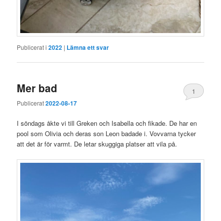
Publicerat i
2022
|
Lämna ett svar
Mer bad
1
Publicerat
2022-08-17
I söndags åkte vi till Greken och Isabella och fikade. De har en
pool som Olivia och deras son Leon badade i. Vovvarna tycker
att det är för varmt. De letar skuggiga platser att vila på.