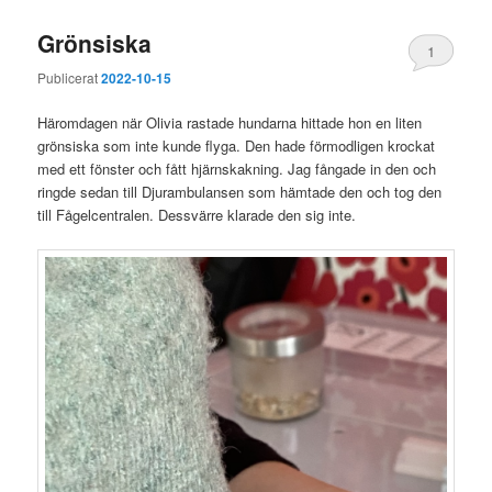
Grönsiska
1
Publicerat
2022-10-15
Häromdagen när Olivia rastade hundarna hittade hon en liten
grönsiska som inte kunde flyga. Den hade förmodligen krockat
med ett fönster och fått hjärnskakning. Jag fångade in den och
ringde sedan till Djurambulansen som hämtade den och tog den
till Fågelcentralen. Dessvärre klarade den sig inte.