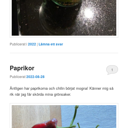
Publicerat i
2022
|
Lämna ett svar
Paprikor
1
Publicerat
2022-08-28
Äntligen har paprikorna och chilin börjat mogna! Känner mig så
rik när jag får skörda mina grönsaker.