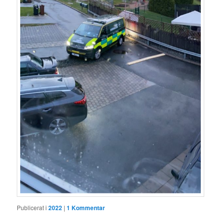
Publicerat i
2022
|
1
Kommentar