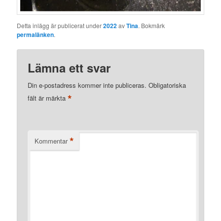
Detta inlägg är publicerat under
2022
av
Tina
. Bokmärk
permalänken
.
Lämna ett svar
Din e-postadress kommer inte publiceras.
Obligatoriska
*
fält är märkta
*
Kommentar