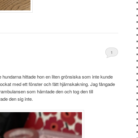
1
 hundarna hittade hon en liten grönsiska som inte kunde
ockat med ett fönster och fått hjärnskakning. Jag fångade
jurambulansen som hämtade den och tog den till
ade den sig inte.