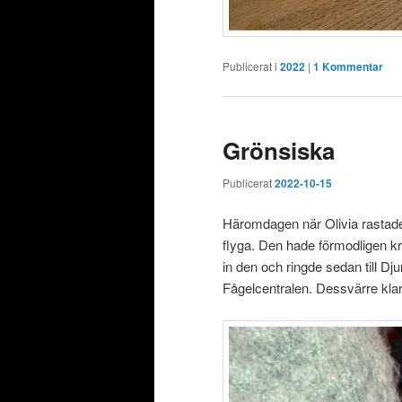
Publicerat i
2022
|
1
Kommentar
Grönsiska
Publicerat
2022-10-15
Häromdagen när Olivia rastade
flyga. Den hade förmodligen kr
in den och ringde sedan till D
Fågelcentralen. Dessvärre klar