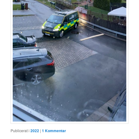
Publicerat i
2022
|
1
Kommentar