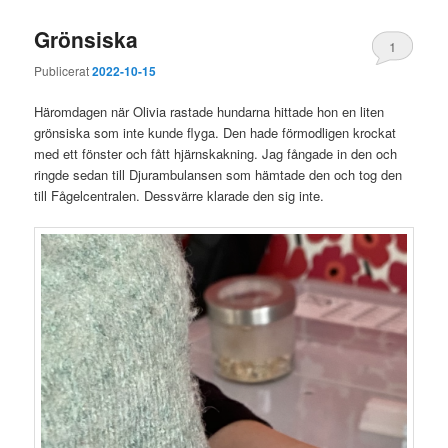
Grönsiska
1
Publicerat
2022-10-15
Häromdagen när Olivia rastade hundarna hittade hon en liten
grönsiska som inte kunde flyga. Den hade förmodligen krockat
med ett fönster och fått hjärnskakning. Jag fångade in den och
ringde sedan till Djurambulansen som hämtade den och tog den
till Fågelcentralen. Dessvärre klarade den sig inte.