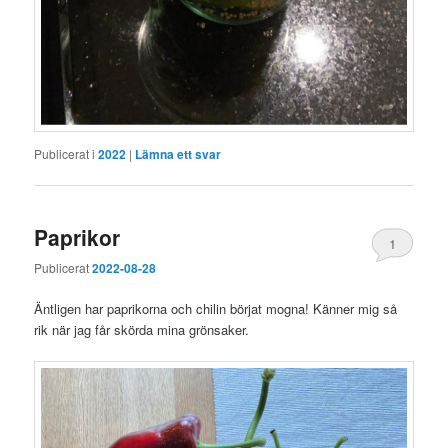
Publicerat i
2022
|
Lämna ett svar
Paprikor
1
Publicerat
2022-08-28
Äntligen har paprikorna och chilin börjat mogna! Känner mig så
rik när jag får skörda mina grönsaker.