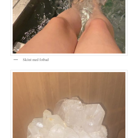
Skönt med fotbad