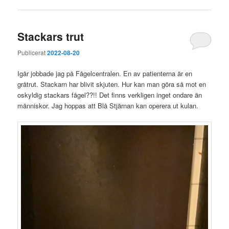
Stackars trut
Publicerat
2022-08-20
Igår jobbade jag på Fågelcentralen. En av patienterna är en
gråtrut. Stackarn har blivit skjuten. Hur kan man göra så mot en
oskyldig stackars fågel??!! Det finns verkligen inget ondare än
människor. Jag hoppas att Blå Stjärnan kan operera ut kulan.