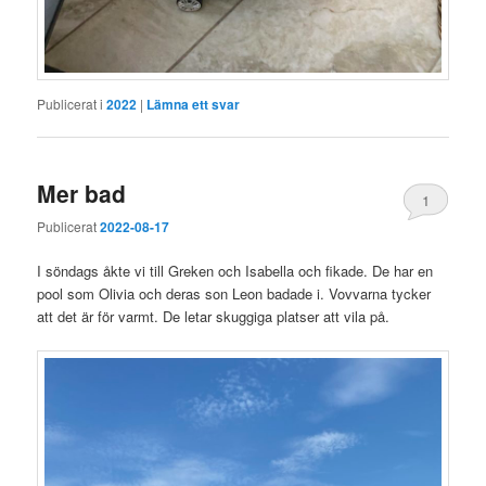
Publicerat i
2022
|
Lämna ett svar
Mer bad
1
Publicerat
2022-08-17
I söndags åkte vi till Greken och Isabella och fikade. De har en
pool som Olivia och deras son Leon badade i. Vovvarna tycker
att det är för varmt. De letar skuggiga platser att vila på.