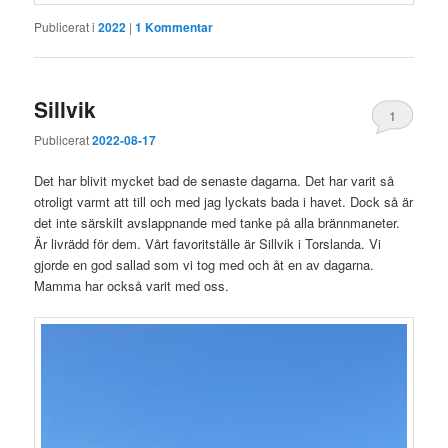
Publicerat i
2022
|
1
Kommentar
Sillvik
1
Publicerat
2022-08-17
Det har blivit mycket bad de senaste dagarna. Det har varit så
otroligt varmt att till och med jag lyckats bada i havet. Dock så är
det inte särskilt avslappnande med tanke på alla brännmaneter.
Är livrädd för dem. Vårt favoritställe är Sillvik i Torslanda. Vi
gjorde en god sallad som vi tog med och åt en av dagarna.
Mamma har också varit med oss.