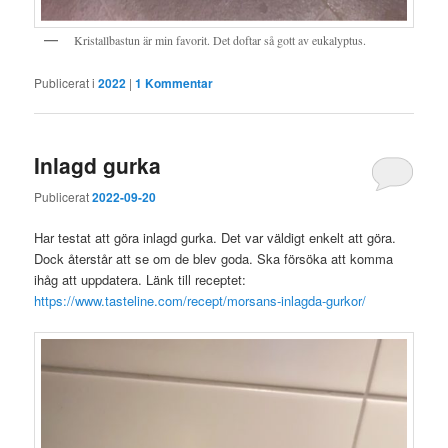
Kristallbastun är min favorit. Det doftar så gott av eukalyptus.
Publicerat i
2022
|
1
Kommentar
Inlagd gurka
Publicerat
2022-09-20
Har testat att göra inlagd gurka. Det var väldigt enkelt att göra.
Dock återstår att se om de blev goda. Ska försöka att komma
ihåg att uppdatera. Länk till receptet:
https://www.tasteline.com/recept/morsans-inlagda-gurkor/