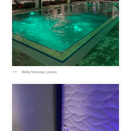
Härlig belysning i poolen