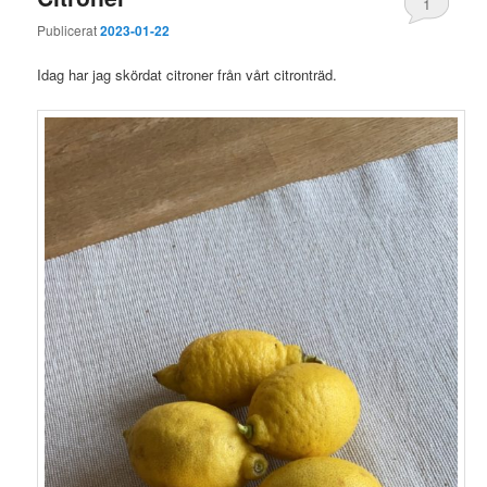
1
Publicerat
2023-01-22
Idag har jag skördat citroner från vårt citronträd.