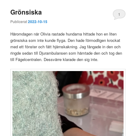
Grönsiska
1
Publicerat
2022-10-15
Häromdagen när Olivia rastade hundarna hittade hon en liten
grönsiska som inte kunde flyga. Den hade förmodligen krockat
med ett fönster och fått hjärnskakning. Jag fångade in den och
ringde sedan till Djurambulansen som hämtade den och tog den
till Fågelcentralen. Dessvärre klarade den sig inte.