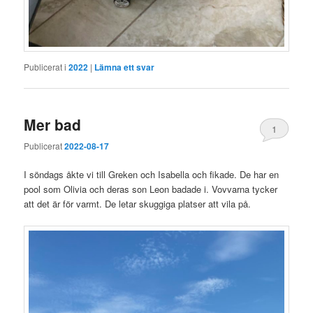
Publicerat i
2022
|
Lämna ett svar
Mer bad
1
Publicerat
2022-08-17
I söndags åkte vi till Greken och Isabella och fikade. De har en
pool som Olivia och deras son Leon badade i. Vovvarna tycker
att det är för varmt. De letar skuggiga platser att vila på.