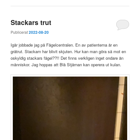
Stackars trut
Publicerat
2022-08-20
Igår jobbade jag på Fågelcentralen. En av patienterna är en
gråtrut. Stackarn har blivit skjuten. Hur kan man göra så mot en
oskyldig stackars fågel??!! Det finns verkligen inget ondare än
människor. Jag hoppas att Blå Stjärnan kan operera ut kulan.