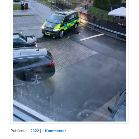
Publicerat i
2022
|
1
Kommentar