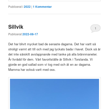
Publicerat i
2022
|
1
Kommentar
Sillvik
1
Publicerat
2022-08-17
Det har blivit mycket bad de senaste dagarna. Det har varit så
otroligt varmt att till och med jag lyckats bada i havet. Dock så är
det inte särskilt avslappnande med tanke på alla brännmaneter.
Är livrädd för dem. Vårt favoritställe är Sillvik i Torslanda. Vi
gjorde en god sallad som vi tog med och åt en av dagarna.
Mamma har också varit med oss.