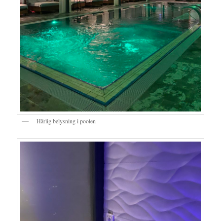
Härlig belysning i poolen