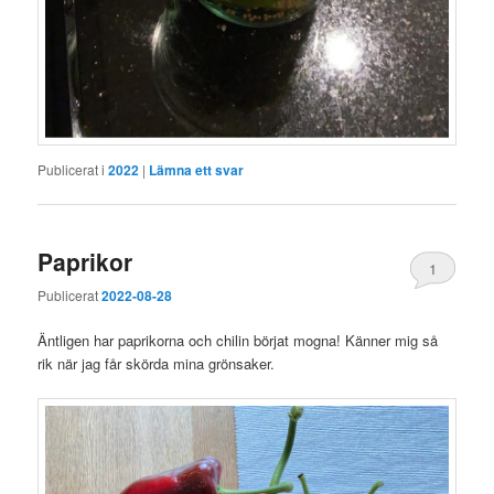
Publicerat i
2022
|
Lämna ett svar
Paprikor
1
Publicerat
2022-08-28
Äntligen har paprikorna och chilin börjat mogna! Känner mig så
rik när jag får skörda mina grönsaker.