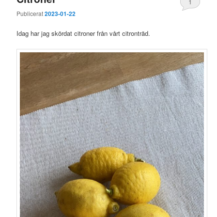
1
Publicerat
2023-01-22
Idag har jag skördat citroner från vårt citronträd.