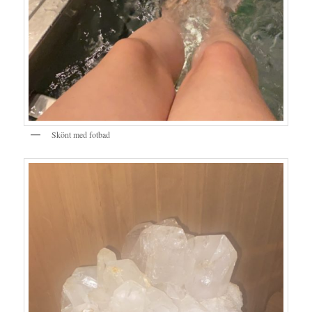
Skönt med fotbad