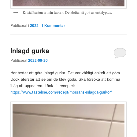
Kristallbastun är min favorit. Det doftar så gott av eukalyptus.
Publicerat i
2022
|
1
Kommentar
Inlagd gurka
Publicerat
2022-09-20
Har testat att göra inlagd gurka. Det var väldigt enkelt att göra.
Dock återstår att se om de blev goda. Ska försöka att komma
ihåg att uppdatera. Länk till receptet:
https://www.tasteline.com/recept/morsans-inlagda-gurkor/