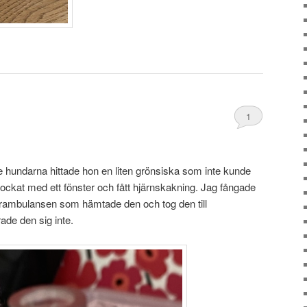
1
 hundarna hittade hon en liten grönsiska som inte kunde
ockat med ett fönster och fått hjärnskakning. Jag fångade
jurambulansen som hämtade den och tog den till
ade den sig inte.