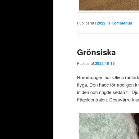
Publicerat i
2022
|
1
Kommentar
Grönsiska
Publicerat
2022-10-15
Häromdagen när Olivia rastade
flyga. Den hade förmodligen kr
in den och ringde sedan till D
Fågelcentralen. Dessvärre klar