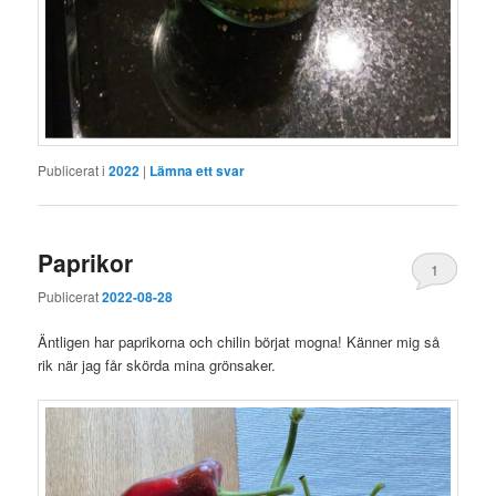
Publicerat i
2022
|
Lämna ett svar
Paprikor
1
Publicerat
2022-08-28
Äntligen har paprikorna och chilin börjat mogna! Känner mig så
rik när jag får skörda mina grönsaker.