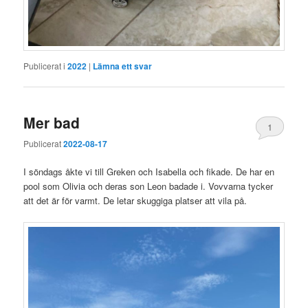
Publicerat i
2022
|
Lämna ett svar
Mer bad
1
Publicerat
2022-08-17
I söndags åkte vi till Greken och Isabella och fikade. De har en
pool som Olivia och deras son Leon badade i. Vovvarna tycker
att det är för varmt. De letar skuggiga platser att vila på.