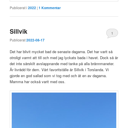
Publicerat i
2022
|
1
Kommentar
Sillvik
1
Publicerat
2022-08-17
Det har blivit mycket bad de senaste dagarna. Det har varit så
otroligt varmt att till och med jag lyckats bada i havet. Dock så är
det inte särskilt avslappnande med tanke på alla brännmaneter.
Är livrädd för dem. Vårt favoritställe är Sillvik i Torslanda. Vi
gjorde en god sallad som vi tog med och åt en av dagarna.
Mamma har också varit med oss.