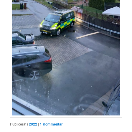
Publicerat i
2022
|
1
Kommentar