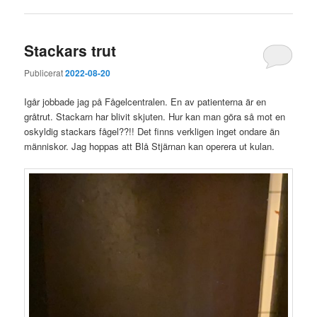
Stackars trut
Publicerat
2022-08-20
Igår jobbade jag på Fågelcentralen. En av patienterna är en
gråtrut. Stackarn har blivit skjuten. Hur kan man göra så mot en
oskyldig stackars fågel??!! Det finns verkligen inget ondare än
människor. Jag hoppas att Blå Stjärnan kan operera ut kulan.