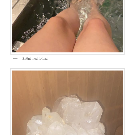
Skönt med fotbad