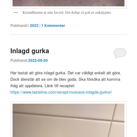
Kristallbastun är min favorit. Det doftar så gott av eukalyptus.
Publicerat i
2022
|
1
Kommentar
Inlagd gurka
Publicerat
2022-09-20
Har testat att göra inlagd gurka. Det var väldigt enkelt att göra.
Dock återstår att se om de blev goda. Ska försöka att komma
ihåg att uppdatera. Länk till receptet:
https://www.tasteline.com/recept/morsans-inlagda-gurkor/