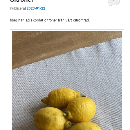
1
Publicerat
2023-01-22
Idag har jag skördat citroner från vårt citronträd.