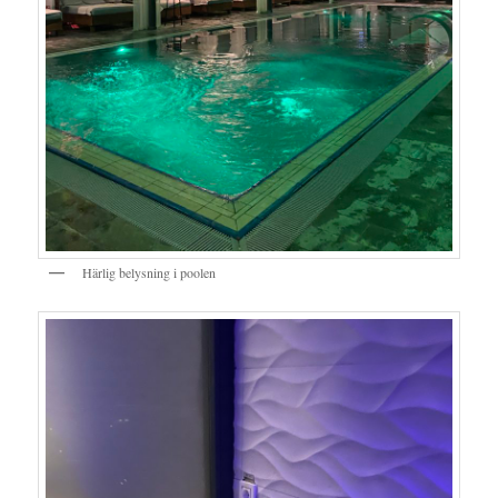
Härlig belysning i poolen