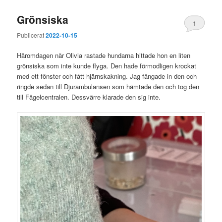
Grönsiska
1
Publicerat
2022-10-15
Häromdagen när Olivia rastade hundarna hittade hon en liten
grönsiska som inte kunde flyga. Den hade förmodligen krockat
med ett fönster och fått hjärnskakning. Jag fångade in den och
ringde sedan till Djurambulansen som hämtade den och tog den
till Fågelcentralen. Dessvärre klarade den sig inte.