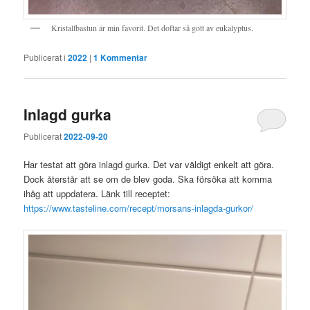
Kristallbastun är min favorit. Det doftar så gott av eukalyptus.
Publicerat i
2022
|
1
Kommentar
Inlagd gurka
Publicerat
2022-09-20
Har testat att göra inlagd gurka. Det var väldigt enkelt att göra.
Dock återstår att se om de blev goda. Ska försöka att komma
ihåg att uppdatera. Länk till receptet:
https://www.tasteline.com/recept/morsans-inlagda-gurkor/