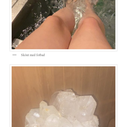
Skönt med fotbad