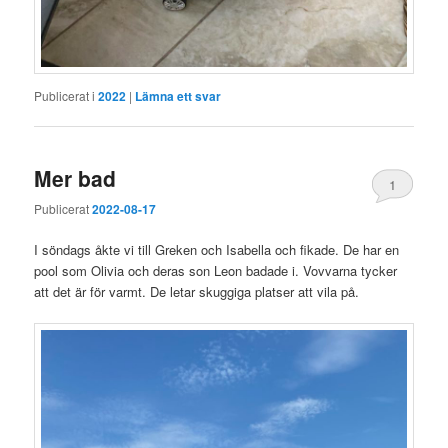
Publicerat i
2022
|
Lämna ett svar
Mer bad
1
Publicerat
2022-08-17
I söndags åkte vi till Greken och Isabella och fikade. De har en
pool som Olivia och deras son Leon badade i. Vovvarna tycker
att det är för varmt. De letar skuggiga platser att vila på.