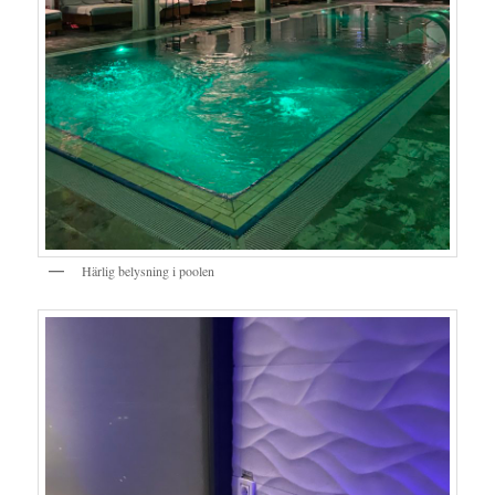
Härlig belysning i poolen