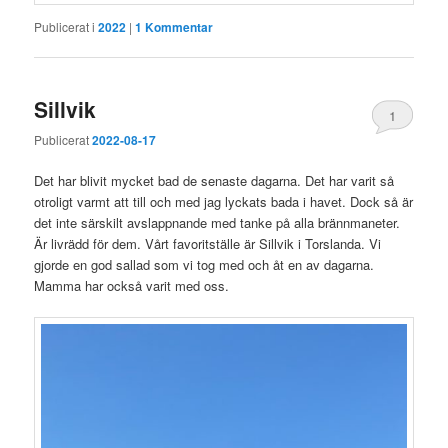
Publicerat i
2022
|
1
Kommentar
Sillvik
1
Publicerat
2022-08-17
Det har blivit mycket bad de senaste dagarna. Det har varit så
otroligt varmt att till och med jag lyckats bada i havet. Dock så är
det inte särskilt avslappnande med tanke på alla brännmaneter.
Är livrädd för dem. Vårt favoritställe är Sillvik i Torslanda. Vi
gjorde en god sallad som vi tog med och åt en av dagarna.
Mamma har också varit med oss.