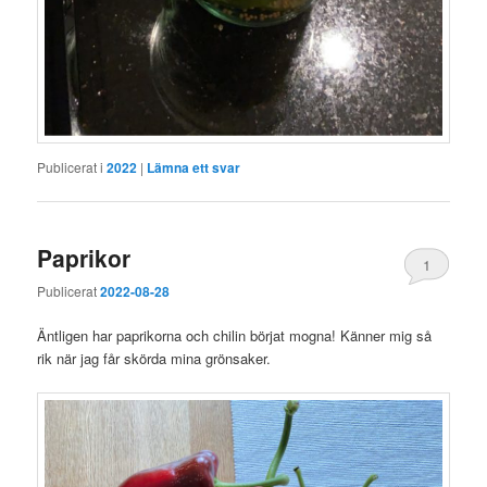
Publicerat i
2022
|
Lämna ett svar
Paprikor
1
Publicerat
2022-08-28
Äntligen har paprikorna och chilin börjat mogna! Känner mig så
rik när jag får skörda mina grönsaker.