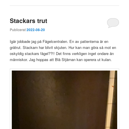
Stackars trut
Publicerat
2022-08-20
Igår jobbade jag på Fågelcentralen. En av patienterna är en
gråtrut. Stackarn har blivit skjuten. Hur kan man göra så mot en
oskyldig stackars fågel??!! Det finns verkligen inget ondare än
människor. Jag hoppas att Blå Stjärnan kan operera ut kulan.