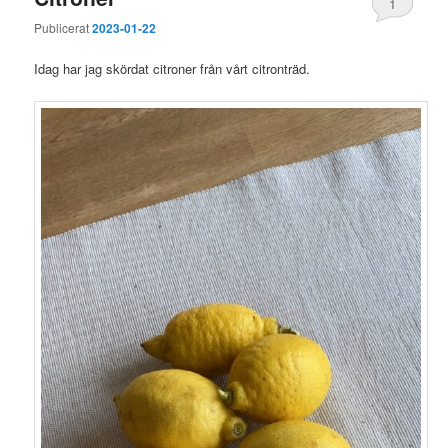
1
Publicerat
2023-01-22
Idag har jag skördat citroner från vårt citronträd.