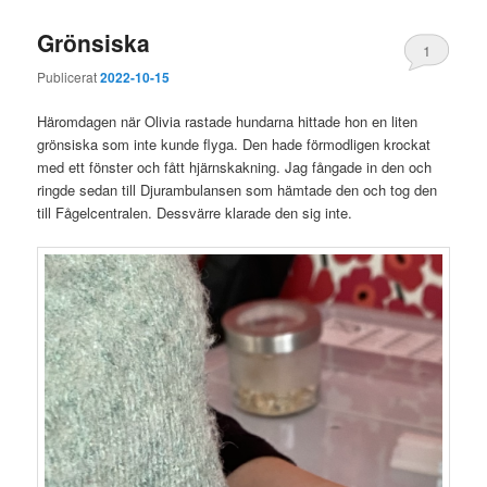
Grönsiska
1
Publicerat
2022-10-15
Häromdagen när Olivia rastade hundarna hittade hon en liten
grönsiska som inte kunde flyga. Den hade förmodligen krockat
med ett fönster och fått hjärnskakning. Jag fångade in den och
ringde sedan till Djurambulansen som hämtade den och tog den
till Fågelcentralen. Dessvärre klarade den sig inte.