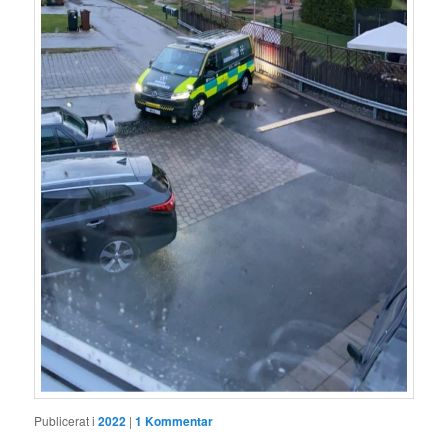
Publicerat i
2022
|
1
Kommentar