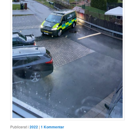
Publicerat i
2022
|
1
Kommentar