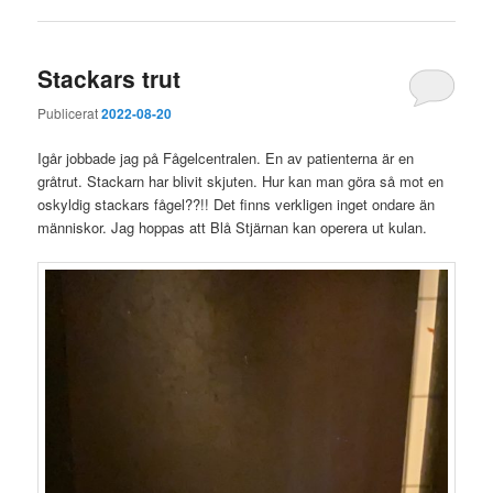
Stackars trut
Publicerat
2022-08-20
Igår jobbade jag på Fågelcentralen. En av patienterna är en
gråtrut. Stackarn har blivit skjuten. Hur kan man göra så mot en
oskyldig stackars fågel??!! Det finns verkligen inget ondare än
människor. Jag hoppas att Blå Stjärnan kan operera ut kulan.