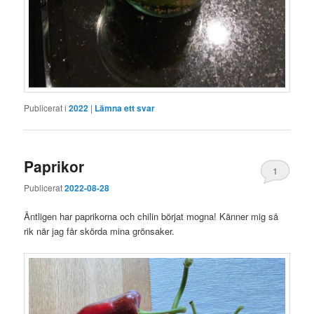
Publicerat i
2022
|
Lämna ett svar
Paprikor
1
Publicerat
2022-08-28
Äntligen har paprikorna och chilin börjat mogna! Känner mig så
rik när jag får skörda mina grönsaker.