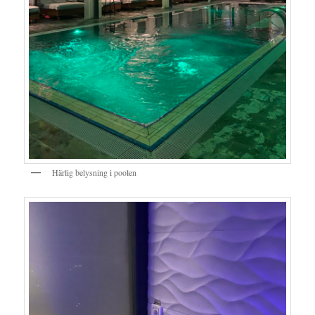
Härlig belysning i poolen