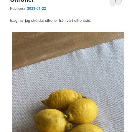
1
Publicerat
2023-01-22
Idag har jag skördat citroner från vårt citronträd.