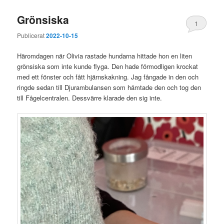
Grönsiska
1
Publicerat
2022-10-15
Häromdagen när Olivia rastade hundarna hittade hon en liten
grönsiska som inte kunde flyga. Den hade förmodligen krockat
med ett fönster och fått hjärnskakning. Jag fångade in den och
ringde sedan till Djurambulansen som hämtade den och tog den
till Fågelcentralen. Dessvärre klarade den sig inte.