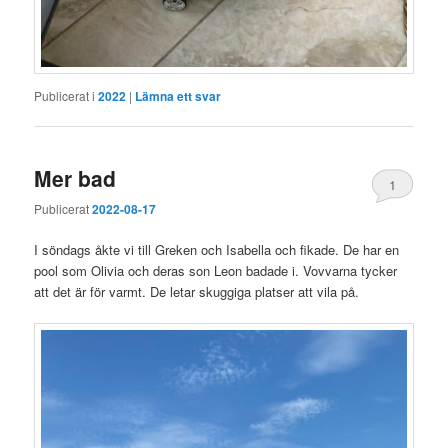
Publicerat i
2022
|
Lämna ett svar
Mer bad
1
Publicerat
2022-08-17
I söndags åkte vi till Greken och Isabella och fikade. De har en
pool som Olivia och deras son Leon badade i. Vovvarna tycker
att det är för varmt. De letar skuggiga platser att vila på.