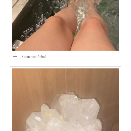
Skönt med fotbad