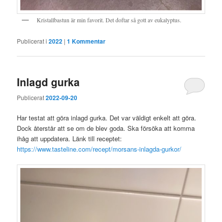
Kristallbastun är min favorit. Det doftar så gott av eukalyptus.
Publicerat i
2022
|
1
Kommentar
Inlagd gurka
Publicerat
2022-09-20
Har testat att göra inlagd gurka. Det var väldigt enkelt att göra.
Dock återstår att se om de blev goda. Ska försöka att komma
ihåg att uppdatera. Länk till receptet:
https://www.tasteline.com/recept/morsans-inlagda-gurkor/