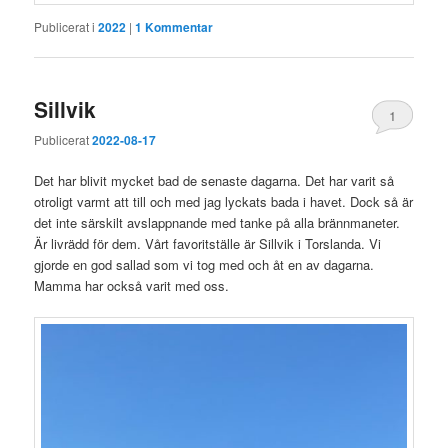
Publicerat i
2022
|
1
Kommentar
Sillvik
1
Publicerat
2022-08-17
Det har blivit mycket bad de senaste dagarna. Det har varit så
otroligt varmt att till och med jag lyckats bada i havet. Dock så är
det inte särskilt avslappnande med tanke på alla brännmaneter.
Är livrädd för dem. Vårt favoritställe är Sillvik i Torslanda. Vi
gjorde en god sallad som vi tog med och åt en av dagarna.
Mamma har också varit med oss.