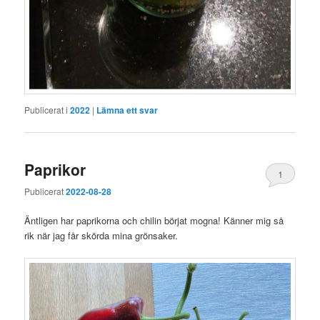
Publicerat i
2022
|
Lämna ett svar
Paprikor
1
Publicerat
2022-08-28
Äntligen har paprikorna och chilin börjat mogna! Känner mig så
rik när jag får skörda mina grönsaker.