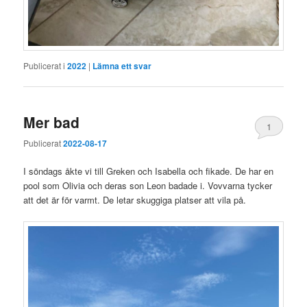
Publicerat i
2022
|
Lämna ett svar
Mer bad
1
Publicerat
2022-08-17
I söndags åkte vi till Greken och Isabella och fikade. De har en
pool som Olivia och deras son Leon badade i. Vovvarna tycker
att det är för varmt. De letar skuggiga platser att vila på.