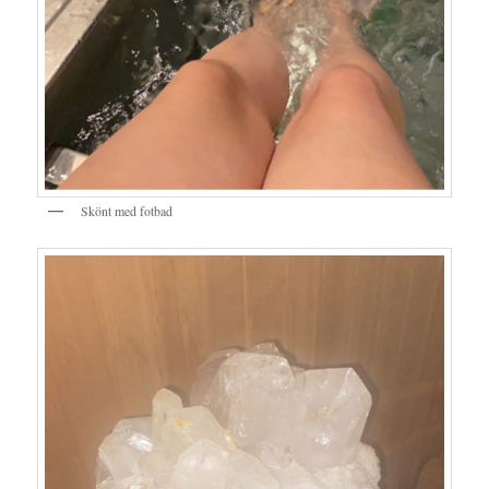
Skönt med fotbad