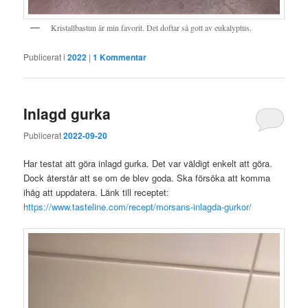
Kristallbastun är min favorit. Det doftar så gott av eukalyptus.
Publicerat i
2022
|
1
Kommentar
Inlagd gurka
Publicerat
2022-09-20
Har testat att göra inlagd gurka. Det var väldigt enkelt att göra.
Dock återstår att se om de blev goda. Ska försöka att komma
ihåg att uppdatera. Länk till receptet:
https://www.tasteline.com/recept/morsans-inlagda-gurkor/