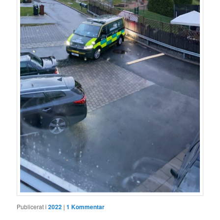
Publicerat i
2022
|
1
Kommentar