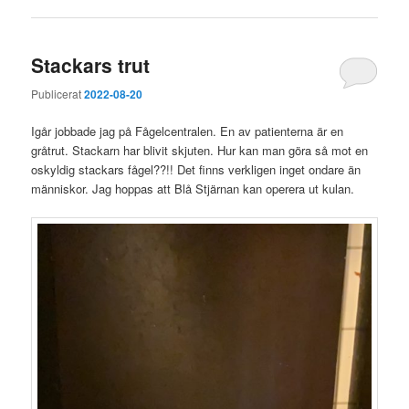
Stackars trut
Publicerat
2022-08-20
Igår jobbade jag på Fågelcentralen. En av patienterna är en
gråtrut. Stackarn har blivit skjuten. Hur kan man göra så mot en
oskyldig stackars fågel??!! Det finns verkligen inget ondare än
människor. Jag hoppas att Blå Stjärnan kan operera ut kulan.