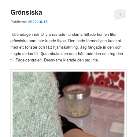
Grönsiska
1
Publicerat
2022-10-15
Häromdagen när Olivia rastade hundarna hittade hon en liten
grönsiska som inte kunde flyga. Den hade förmodligen krockat
med ett fönster och fått hjärnskakning. Jag fångade in den och
ringde sedan till Djurambulansen som hämtade den och tog den
till Fågelcentralen. Dessvärre klarade den sig inte.