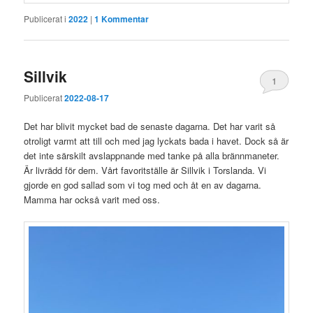
Publicerat i
2022
|
1
Kommentar
Sillvik
1
Publicerat
2022-08-17
Det har blivit mycket bad de senaste dagarna. Det har varit så
otroligt varmt att till och med jag lyckats bada i havet. Dock så är
det inte särskilt avslappnande med tanke på alla brännmaneter.
Är livrädd för dem. Vårt favoritställe är Sillvik i Torslanda. Vi
gjorde en god sallad som vi tog med och åt en av dagarna.
Mamma har också varit med oss.