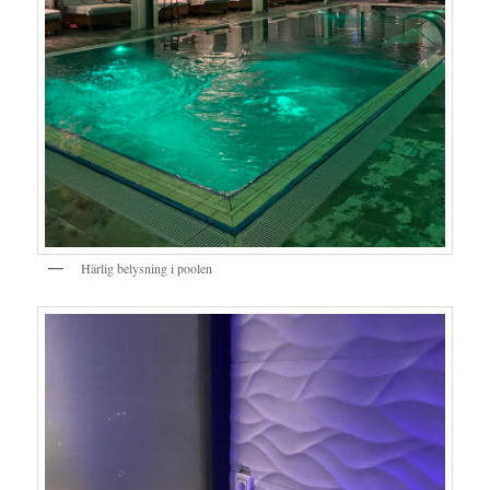
Härlig belysning i poolen