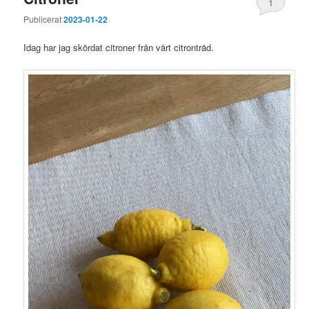
1
Publicerat
2023-01-22
Idag har jag skördat citroner från vårt citronträd.