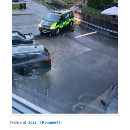
Publicerat i
2022
|
1
Kommentar