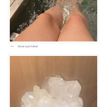
Skönt med fotbad