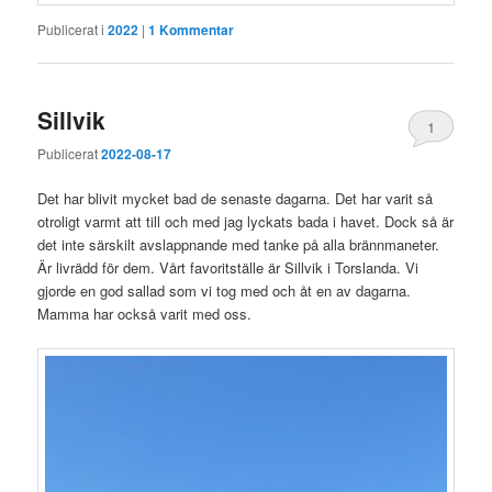
Publicerat i
2022
|
1
Kommentar
Sillvik
1
Publicerat
2022-08-17
Det har blivit mycket bad de senaste dagarna. Det har varit så
otroligt varmt att till och med jag lyckats bada i havet. Dock så är
det inte särskilt avslappnande med tanke på alla brännmaneter.
Är livrädd för dem. Vårt favoritställe är Sillvik i Torslanda. Vi
gjorde en god sallad som vi tog med och åt en av dagarna.
Mamma har också varit med oss.