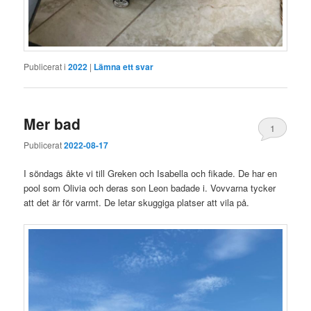
Publicerat i
2022
|
Lämna ett svar
Mer bad
1
Publicerat
2022-08-17
I söndags åkte vi till Greken och Isabella och fikade. De har en
pool som Olivia och deras son Leon badade i. Vovvarna tycker
att det är för varmt. De letar skuggiga platser att vila på.