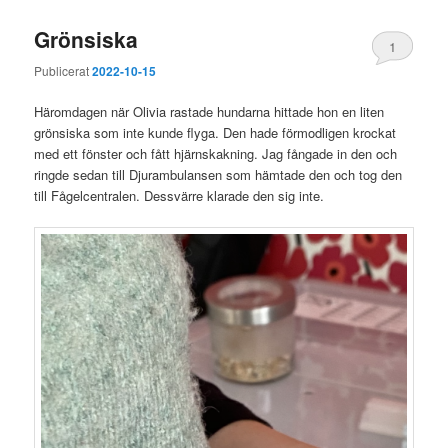
Grönsiska
1
Publicerat
2022-10-15
Häromdagen när Olivia rastade hundarna hittade hon en liten
grönsiska som inte kunde flyga. Den hade förmodligen krockat
med ett fönster och fått hjärnskakning. Jag fångade in den och
ringde sedan till Djurambulansen som hämtade den och tog den
till Fågelcentralen. Dessvärre klarade den sig inte.