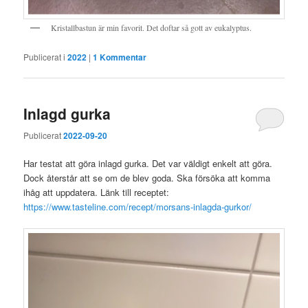
Kristallbastun är min favorit. Det doftar så gott av eukalyptus.
Publicerat i
2022
|
1
Kommentar
Inlagd gurka
Publicerat
2022-09-20
Har testat att göra inlagd gurka. Det var väldigt enkelt att göra.
Dock återstår att se om de blev goda. Ska försöka att komma
ihåg att uppdatera. Länk till receptet:
https://www.tasteline.com/recept/morsans-inlagda-gurkor/