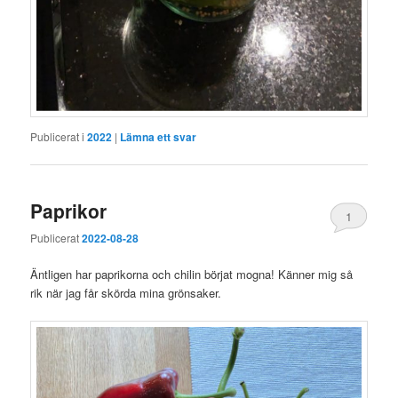
Publicerat i
2022
|
Lämna ett svar
Paprikor
1
Publicerat
2022-08-28
Äntligen har paprikorna och chilin börjat mogna! Känner mig så
rik när jag får skörda mina grönsaker.