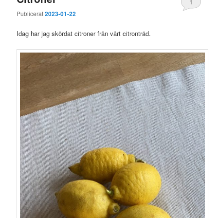
1
Publicerat
2023-01-22
Idag har jag skördat citroner från vårt citronträd.