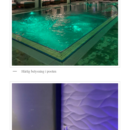
Härlig belysning i poolen