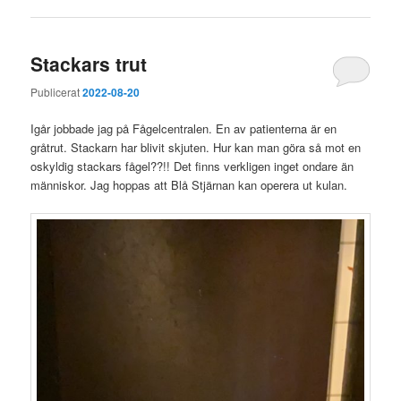
Stackars trut
Publicerat
2022-08-20
Igår jobbade jag på Fågelcentralen. En av patienterna är en
gråtrut. Stackarn har blivit skjuten. Hur kan man göra så mot en
oskyldig stackars fågel??!! Det finns verkligen inget ondare än
människor. Jag hoppas att Blå Stjärnan kan operera ut kulan.