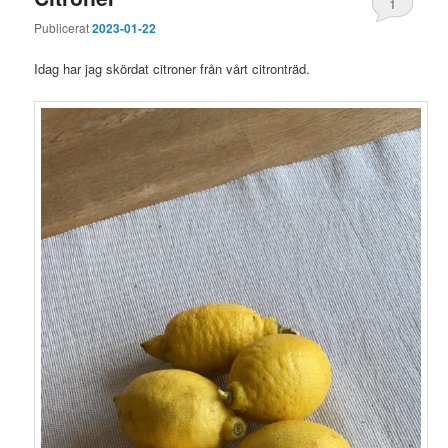
1
Publicerat
2023-01-22
Idag har jag skördat citroner från vårt citronträd.