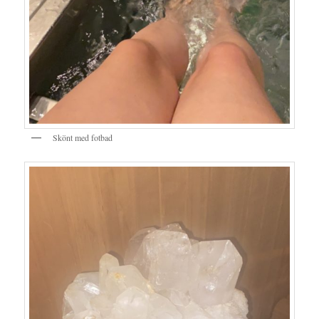
Skönt med fotbad