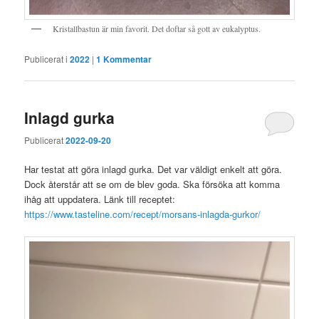
Kristallbastun är min favorit. Det doftar så gott av eukalyptus.
Publicerat i
2022
|
1
Kommentar
Inlagd gurka
Publicerat
2022-09-20
Har testat att göra inlagd gurka. Det var väldigt enkelt att göra.
Dock återstår att se om de blev goda. Ska försöka att komma
ihåg att uppdatera. Länk till receptet:
https://www.tasteline.com/recept/morsans-inlagda-gurkor/