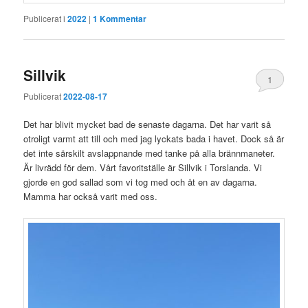
Publicerat i
2022
|
1
Kommentar
Sillvik
1
Publicerat
2022-08-17
Det har blivit mycket bad de senaste dagarna. Det har varit så
otroligt varmt att till och med jag lyckats bada i havet. Dock så är
det inte särskilt avslappnande med tanke på alla brännmaneter.
Är livrädd för dem. Vårt favoritställe är Sillvik i Torslanda. Vi
gjorde en god sallad som vi tog med och åt en av dagarna.
Mamma har också varit med oss.