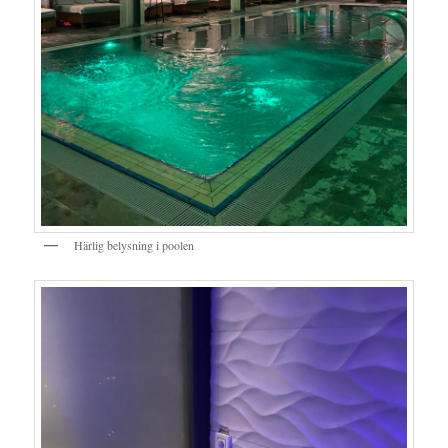
Härlig belysning i poolen