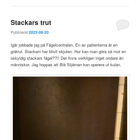
Stackars trut
Publicerat
2022-08-20
Igår jobbade jag på Fågelcentralen. En av patienterna är en
gråtrut. Stackarn har blivit skjuten. Hur kan man göra så mot en
oskyldig stackars fågel??!! Det finns verkligen inget ondare än
människor. Jag hoppas att Blå Stjärnan kan operera ut kulan.