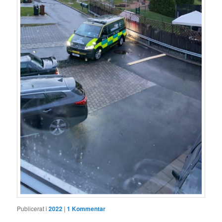
Publicerat i
2022
|
1
Kommentar