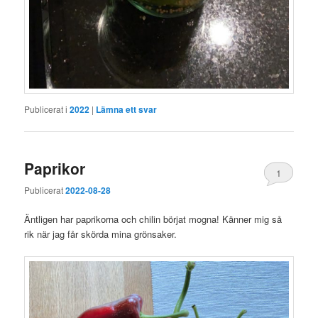
Publicerat i
2022
|
Lämna ett svar
Paprikor
1
Publicerat
2022-08-28
Äntligen har paprikorna och chilin börjat mogna! Känner mig så
rik när jag får skörda mina grönsaker.