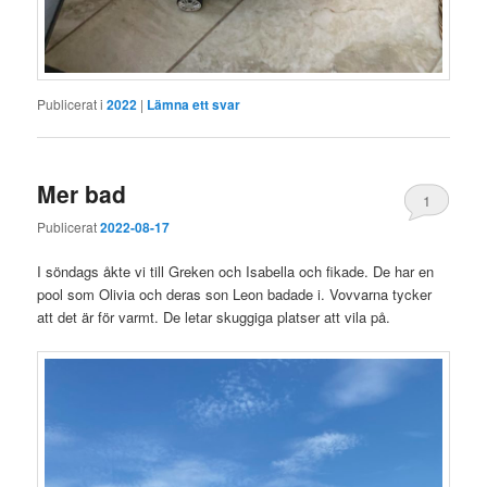
Publicerat i
2022
|
Lämna ett svar
Mer bad
1
Publicerat
2022-08-17
I söndags åkte vi till Greken och Isabella och fikade. De har en
pool som Olivia och deras son Leon badade i. Vovvarna tycker
att det är för varmt. De letar skuggiga platser att vila på.