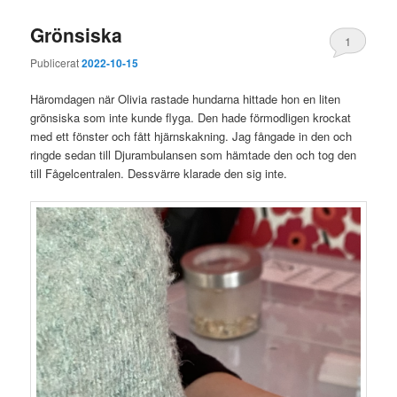
Grönsiska
1
Publicerat
2022-10-15
Häromdagen när Olivia rastade hundarna hittade hon en liten
grönsiska som inte kunde flyga. Den hade förmodligen krockat
med ett fönster och fått hjärnskakning. Jag fångade in den och
ringde sedan till Djurambulansen som hämtade den och tog den
till Fågelcentralen. Dessvärre klarade den sig inte.