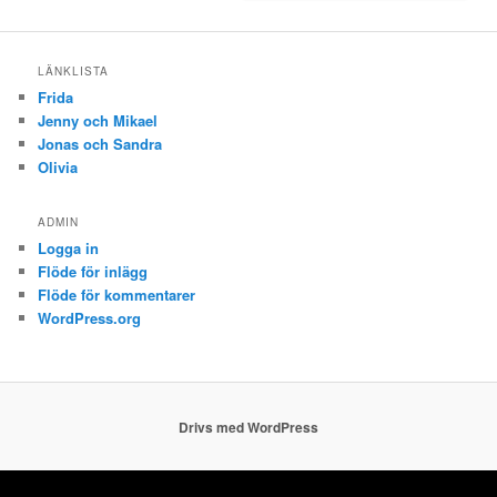
LÄNKLISTA
Frida
Jenny och Mikael
Jonas och Sandra
Olivia
ADMIN
Logga in
Flöde för inlägg
Flöde för kommentarer
WordPress.org
Drivs med WordPress