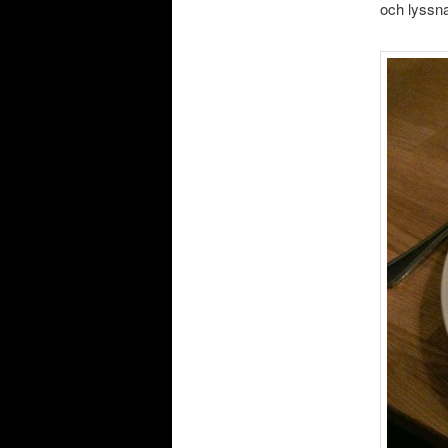
och lyssna