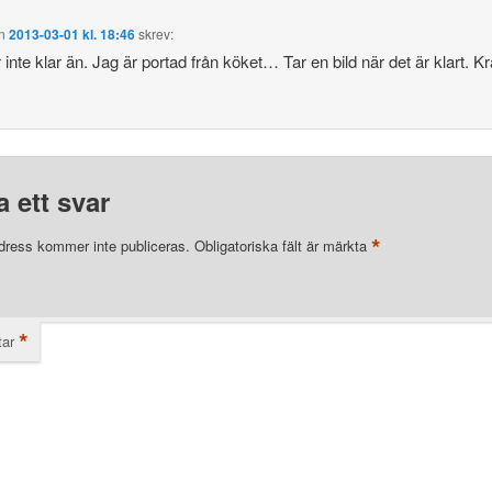
n
2013-03-01 kl. 18:46
skrev:
 inte klar än. Jag är portad från köket… Tar en bild när det är klart. 
 ett svar
*
dress kommer inte publiceras.
Obligatoriska fält är märkta
*
ar