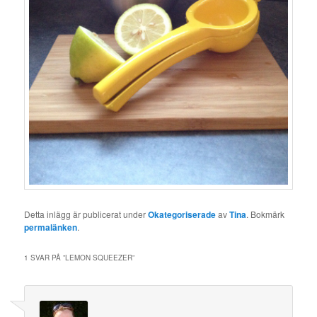
Detta inlägg är publicerat under
Okategoriserade
av
Tina
. Bokmärk
permalänken
.
1 SVAR PÅ ”
LEMON SQUEEZER
”