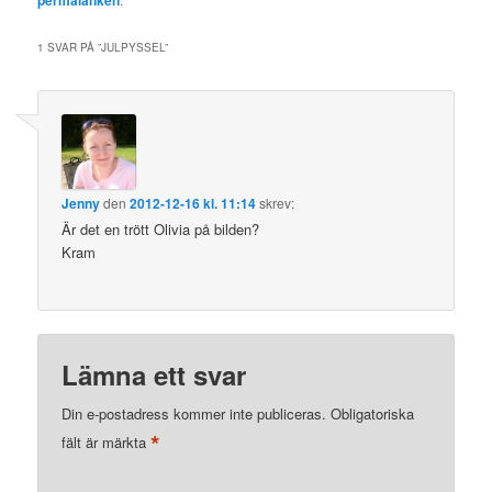
1 SVAR PÅ ”
JULPYSSEL
”
Jenny
den
2012-12-16 kl. 11:14
skrev:
Är det en trött Olivia på bilden?
Kram
Lämna ett svar
Din e-postadress kommer inte publiceras.
Obligatoriska
*
fält är märkta