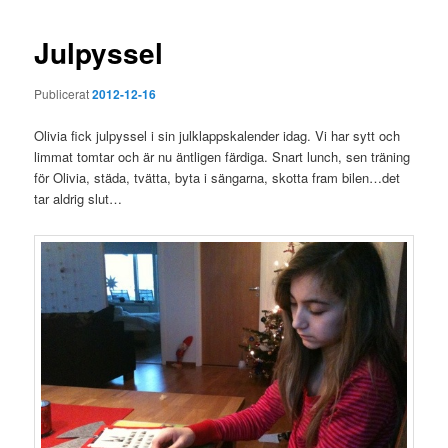
Julpyssel
Publicerat
2012-12-16
Olivia fick julpyssel i sin julklappskalender idag. Vi har sytt och
limmat tomtar och är nu äntligen färdiga. Snart lunch, sen träning
för Olivia, städa, tvätta, byta i sängarna, skotta fram bilen…det
tar aldrig slut…