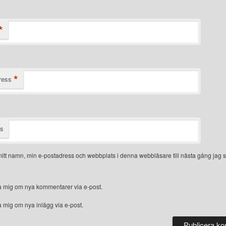
*
*
ress
ts
itt namn, min e-postadress och webbplats i denna webbläsare till nästa gång jag s
 mig om nya kommentarer via e-post.
 mig om nya inlägg via e-post.