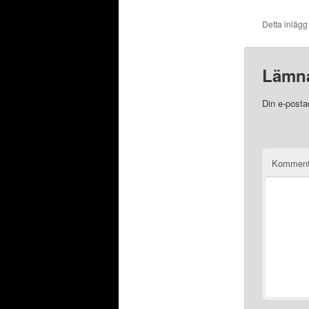
Detta inlägg
Lämna
Din e-posta
Komment