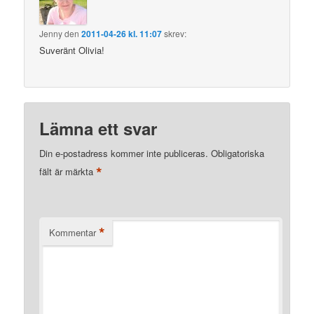
Jenny
den
2011-04-26 kl. 11:07
skrev:
Suveränt Olivia!
Lämna ett svar
Din e-postadress kommer inte publiceras.
Obligatoriska
*
fält är märkta
*
Kommentar