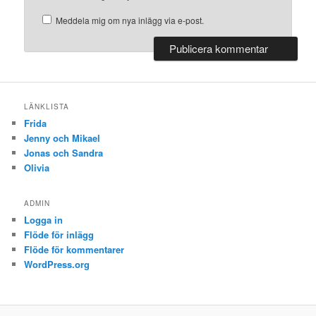
Meddela mig om nya inlägg via e-post.
LÄNKLISTA
Frida
Jenny och Mikael
Jonas och Sandra
Olivia
ADMIN
Logga in
Flöde för inlägg
Flöde för kommentarer
WordPress.org