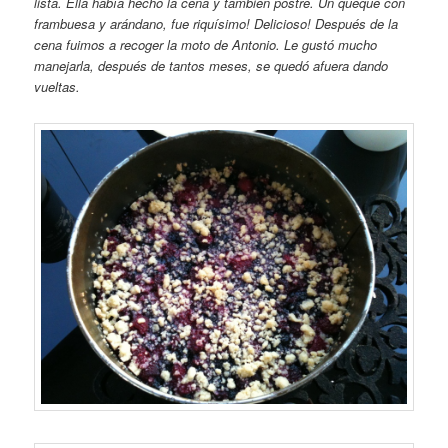
lista. Ella había hecho la cena y también postre. Un queque con
frambuesa y arándano, fue riquísimo! Delicioso! Después de la
cena fuimos a recoger la moto de Antonio. Le gustó mucho
manejarla, después de tantos meses, se quedó afuera dando
vueltas.