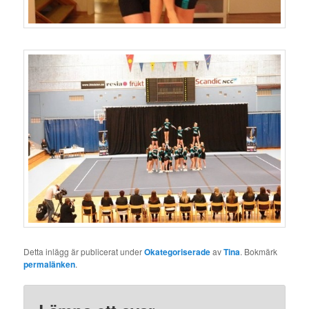
Detta inlägg är publicerat under
Okategoriserade
av
Tina
. Bokmärk
permalänken
.